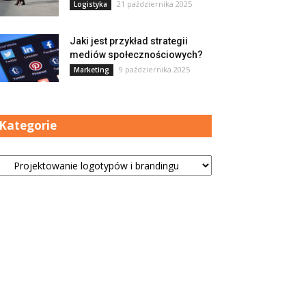
21 października 2025
Logistyka
Jaki jest przykład strategii
mediów społecznościowych?
9 października 2025
Marketing
Kategorie
tegorie