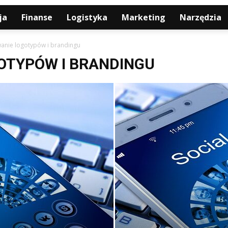
ja
Finanse
Logistyka
Marketing
Narzędzia
anie logotypów i brandingu
OTYPÓW I BRANDINGU