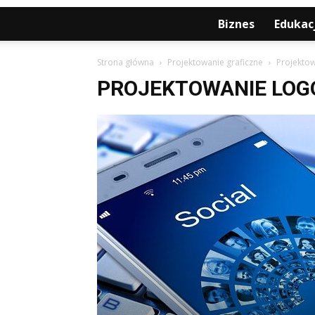
Biznes
Edukac
Strona główna
Projektowanie graficzne
Projektow
PROJEKTOWANIE LOG