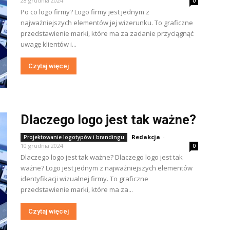
28 grudnia 2024
0
Po co logo firmy? Logo firmy jest jednym z
najważniejszych elementów jej wizerunku. To graficzne
przedstawienie marki, które ma za zadanie przyciągnąć
uwagę klientów i...
Czytaj więcej
Dlaczego logo jest tak ważne?
Redakcja
-
Projektowanie logotypów i brandingu
10 grudnia 2024
0
Dlaczego logo jest tak ważne? Dlaczego logo jest tak
ważne? Logo jest jednym z najważniejszych elementów
identyfikacji wizualnej firmy. To graficzne
przedstawienie marki, które ma za...
Czytaj więcej