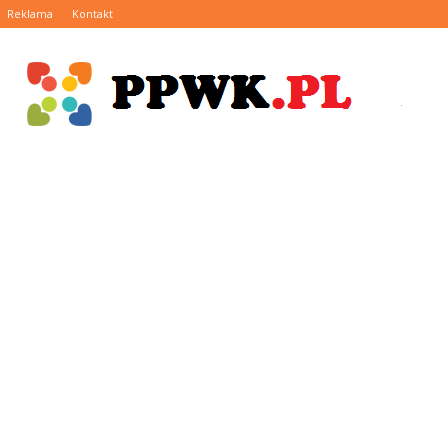
Reklama
Kontakt
PPWK.pl