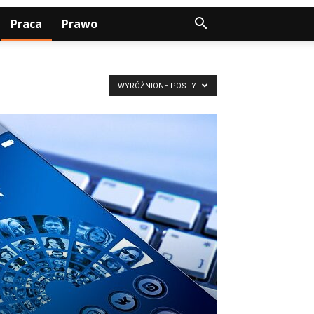
Praca
Prawo
WYRÓŻNIONE POSTY