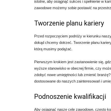
istotne, aby osiągnąć sukces i spełnienie w kar
zawodowe możemy sobie postawić na przestrzen
Tworzenie planu kariery
Przed rozpoczęciem podróży w kierunku naszy
dokąd chcemy dotrzeć. Tworzenie planu kariery
którą musimy podążać.
Pierwszym krokiem jest zastanowienie się, gd
wyższe stanowisko w obecnej firmie, czy mo
zdobyć nowe umiejętności lub zmienić branżę? W
dostosowane do naszych zainteresowań i umiej
Podnoszenie kwalifikacji
Aby osiągnąć nasze cele zawodowe, często kon