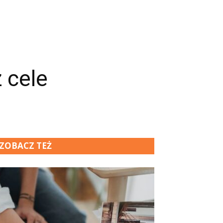
z cele
ZOBACZ TEŻ