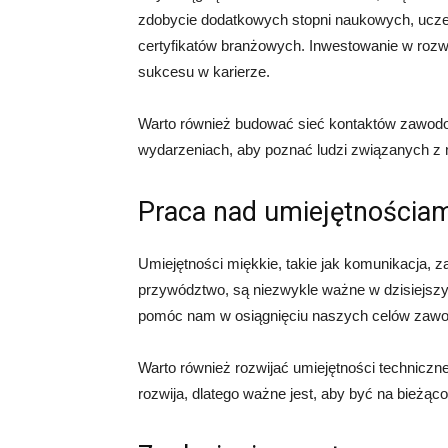
zdobycie dodatkowych stopni naukowych, uczes
certyfikatów branżowych. Inwestowanie w rozwó
sukcesu w karierze.
Warto również budować sieć kontaktów zawodo
wydarzeniach, aby poznać ludzi związanych z 
Praca nad umiejętnościam
Umiejętności miękkie, takie jak komunikacja, 
przywództwo, są niezwykle ważne w dzisiejszy
pomóc nam w osiągnięciu naszych celów zaw
Warto również rozwijać umiejętności techniczne
rozwija, dlatego ważne jest, aby być na bieżąc