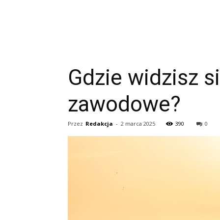
Gdzie widzisz si
zawodowe?
Przez
Redakcja
-
2 marca 2025
390
0