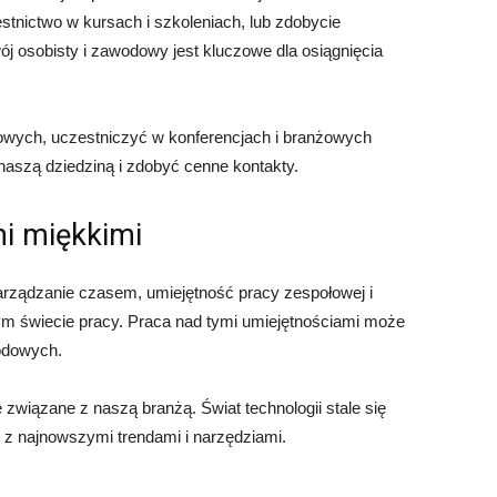
tnictwo w kursach i szkoleniach, lub zdobycie
j osobisty i zawodowy jest kluczowe dla osiągnięcia
wych, uczestniczyć w konferencjach i branżowych
naszą dziedziną i zdobyć cenne kontakty.
i miękkimi
zarządzanie czasem, umiejętność pracy zespołowej i
m świecie pracy. Praca nad tymi umiejętnościami może
odowych.
 związane z naszą branżą. Świat technologii stale się
o z najnowszymi trendami i narzędziami.