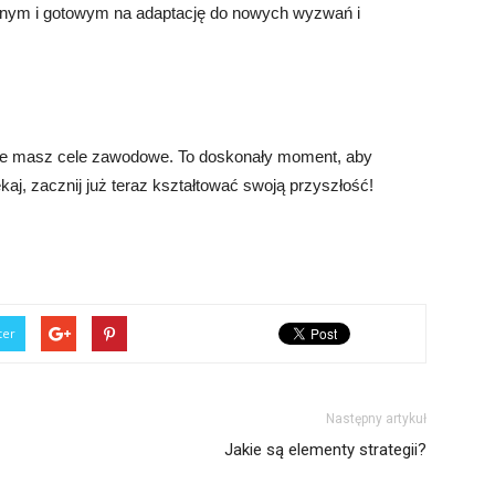
znym i gotowym na adaptację do nowych wyzwań i
.
 jakie masz cele zawodowe. To doskonały moment, aby
ekaj, zacznij już teraz kształtować swoją przyszłość!
ter
Następny artykuł
Jakie są elementy strategii?