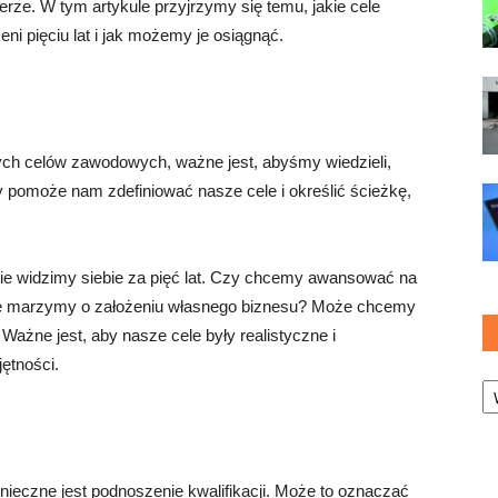
ierze. W tym artykule przyjrzymy się temu, jakie cele
i pięciu lat i jak możemy je osiągnąć.
ch celów zawodowych, ważne jest, abyśmy wiedzieli,
 pomoże nam zdefiniować nasze cele i określić ścieżkę,
zie widzimy siebie za pięć lat. Czy chcemy awansować na
że marzymy o założeniu własnego biznesu? Może chcemy
ażne jest, aby nasze cele były realistyczne i
ętności.
Ka
ieczne jest podnoszenie kwalifikacji. Może to oznaczać