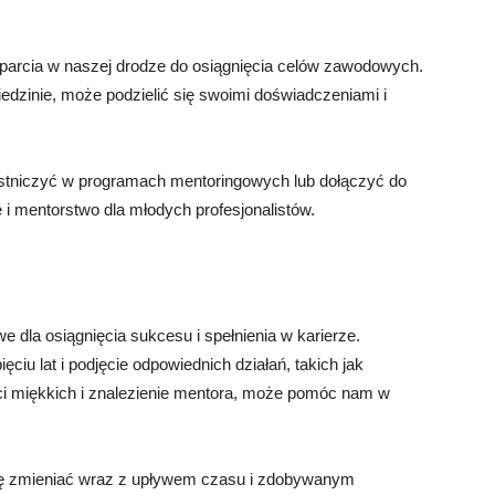
arcia w naszej drodze do osiągnięcia celów zawodowych.
edzinie, może podzielić się swoimi doświadczeniami i
stniczyć w programach mentoringowych lub dołączyć do
 i mentorstwo dla młodych profesjonalistów.
 dla osiągnięcia sukcesu i spełnienia w karierze.
iu lat i podjęcie odpowiednich działań, takich jak
ości miękkich i znalezienie mentora, może pomóc nam w
ę zmieniać wraz z upływem czasu i zdobywanym