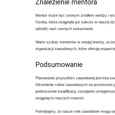
Znalezienie mentora
Mentor może być cennym źródłem wiedzy i wsp
Osoba, która osiągnęła już sukces w naszej dzi
udzielić nam cennych wskazówek.
Warto szukać mentorów w swojej branży, ucze
organizacji zawodowych, które oferują wsparcie
Podsumowanie
Planowanie przyszłości zawodowej jest kluczowe
Określenie celów zawodowych na przestrzeni pięc
podnoszenie kwalifikacji, rozwijanie umiejętn
osiągnięciu naszych marzeń.
Pamiętajmy, że nasze cele zawodowe mogą si