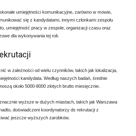
doskonałe umiejętności komunikacyjne, zarówno w mowie,
omunikować się z kandydatami, innymi członkami zespołu
o, umiejętność pracy w zespole, organizacji czasu oraz
owe dla wykonywania tej roli.
ekrutacji
nić w zależności od wielu czynników, takich jak lokalizacja,
miejętności kandydata. Według naszych badań, średnie
noszą około 5000-8000 złotych brutto miesięcznie.
znacznie wyższe w dużych miastach, takich jak Warszawa
adto, doświadczeni koordynatorzy ds rekrutacji z
kiwać jeszcze wyższych zarobków.