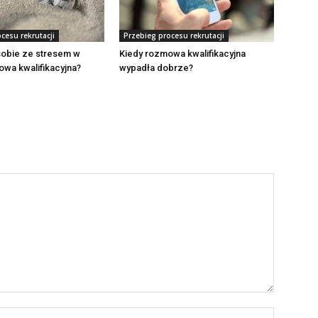
cesu rekrutacji
Przebieg procesu rekrutacji
sobie ze stresem w
Kiedy rozmowa kwalifikacyjna
wa kwalifikacyjna?
wypadła dobrze?