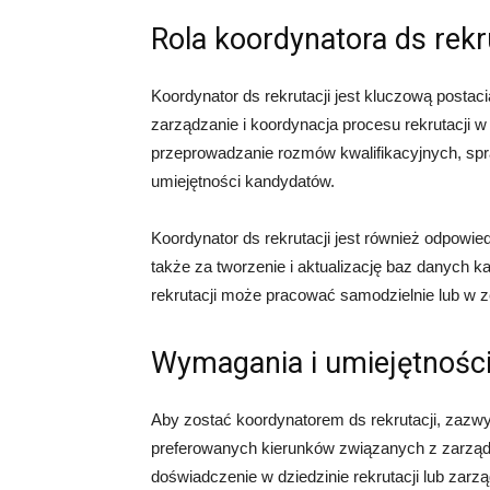
Rola koordynatora ds rekr
Koordynator ds rekrutacji jest kluczową posta
zarządzanie i koordynacja procesu rekrutacji 
przeprowadzanie rozmów kwalifikacyjnych, spra
umiejętności kandydatów.
Koordynator ds rekrutacji jest również odpowied
także za tworzenie i aktualizację baz danych k
rekrutacji może pracować samodzielnie lub w z
Wymagania i umiejętnośc
Aby zostać koordynatorem ds rekrutacji, zazw
preferowanych kierunków związanych z zarząd
doświadczenie w dziedzinie rekrutacji lub zar