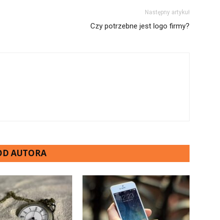
Następny artykuł
Czy potrzebne jest logo firmy?
 OD AUTORA