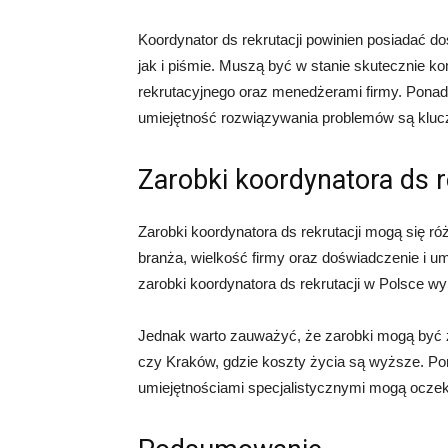
Koordynator ds rekrutacji powinien posiadać 
jak i piśmie. Muszą być w stanie skutecznie k
rekrutacyjnego oraz menedżerami firmy. Ponadt
umiejętność rozwiązywania problemów są klucz
Zarobki koordynatora ds r
Zarobki koordynatora ds rekrutacji mogą się róż
branża, wielkość firmy oraz doświadczenie i u
zarobki koordynatora ds rekrutacji w Polsce wy
Jednak warto zauważyć, że zarobki mogą być 
czy Kraków, gdzie koszty życia są wyższe. Pon
umiejętnościami specjalistycznymi mogą ocze