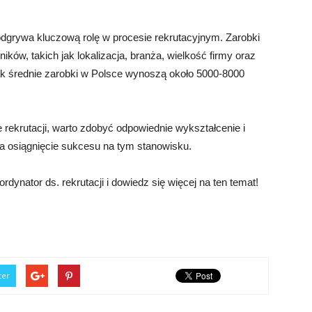
 odgrywa kluczową rolę w procesie rekrutacyjnym. Zarobki
ików, takich jak lokalizacja, branża, wielkość firmy oraz
ak średnie zarobki w Polsce wynoszą około 5000-8000
e rekrutacji, warto zdobyć odpowiednie wykształcenie i
a osiągnięcie sukcesu na tym stanowisku.
rdynator ds. rekrutacji i dowiedz się więcej na ten temat!
ter