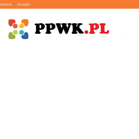
eklama
Kontakt
PPWK.pl