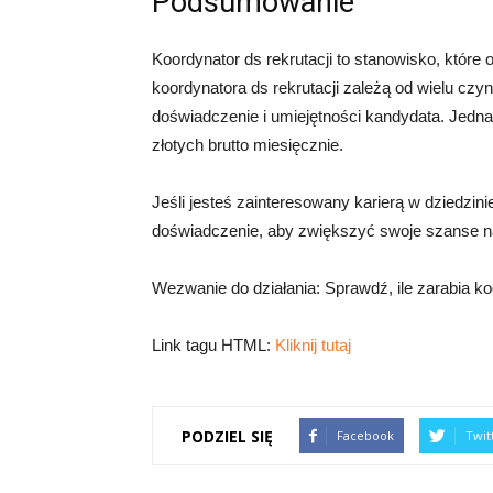
Podsumowanie
Koordynator ds rekrutacji to stanowisko, które
koordynatora ds rekrutacji zależą od wielu czynn
doświadczenie i umiejętności kandydata. Jedn
złotych brutto miesięcznie.
Jeśli jesteś zainteresowany karierą w dziedzini
doświadczenie, aby zwiększyć swoje szanse n
Wezwanie do działania: Sprawdź, ile zarabia koo
Link tagu HTML:
Kliknij tutaj
PODZIEL SIĘ
Facebook
Twit