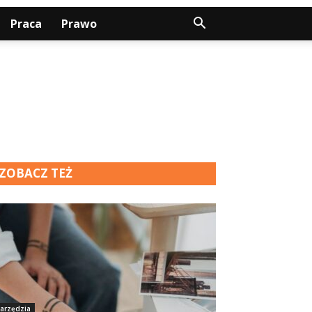
Praca
Prawo
ZOBACZ TEŻ
arzędzia