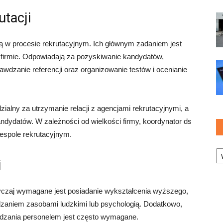
utacji
cią w procesie rekrutacyjnym. Ich głównym zadaniem jest
w firmie. Odpowiadają za pozyskiwanie kandydatów,
wdzanie referencji oraz organizowanie testów i ocenianie
zialny za utrzymanie relacji z agencjami rekrutacyjnymi, a
andydatów. W zależności od wielkości firmy, koordynator ds
espole rekrutacyjnym.
Ka
i
yczaj wymagane jest posiadanie wykształcenia wyższego,
zaniem zasobami ludzkimi lub psychologią. Dodatkowo,
ządzania personelem jest często wymagane.