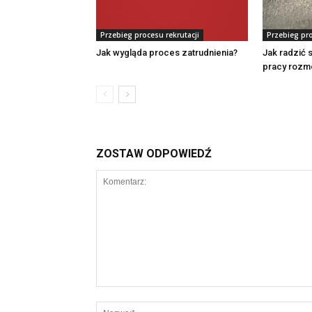
Przebieg procesu rekrutacji
Przebieg pro
Jak wygląda proces zatrudnienia?
Jak radzić 
pracy rozmo
ZOSTAW ODPOWIEDŹ