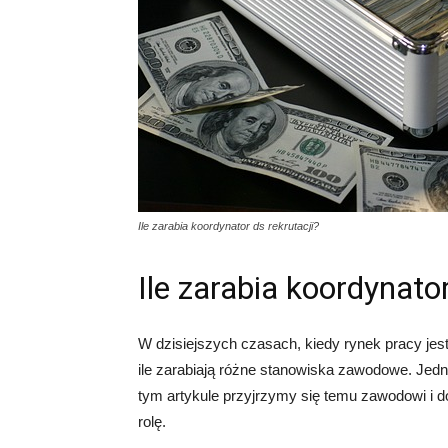
Ile zarabia koordynator ds rekrutacji?
Ile zarabia koordynator
W dzisiejszych czasach, kiedy rynek pracy jest
ile zarabiają różne stanowiska zawodowe. Jedny
tym artykule przyjrzymy się temu zawodowi i do
rolę.