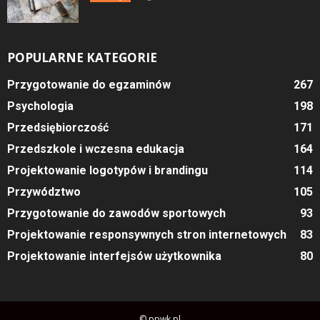
POPULARNE KATEGORIE
Przygotowanie do egzaminów
267
Psychologia
198
Przedsiębiorczość
171
Przedszkole i wczesna edukacja
164
Projektowanie logotypów i brandingu
114
Przywództwo
105
Przygotowanie do zawodów sportowych
93
Projektowanie responsywnych stron internetowych
83
Projektowanie interfejsów użytkownika
80
© ppwk.pl