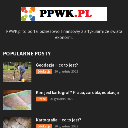
PPWK.pl to portal biznesowo-finansowy z artykułami ze świata
ekonomii.
POPULARNE POSTY
Geodezja – co to jest?
20 grudnia 2022
Edukacja
Kim jest kartograf? Praca, zarobki, edukacja
20 grudnia 2022
Praca
Kartografia – co to jest?
20 grudnia 2022
Edukacja