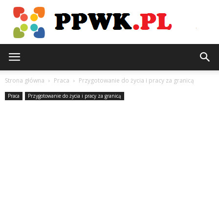
PPWK.pl
Strona główna
Praca
Przygotowanie do życia i pracy za granicą
Praca
Przygotowanie do życia i pracy za granicą