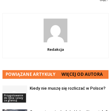
Redakcja
POWIĄZANE ARTYKUŁY
WIĘCEJ OD AUTORA
Kiedy nie muszę się rozliczać w Polsce?
Przygotowanie
do życia i pracy
za granicą