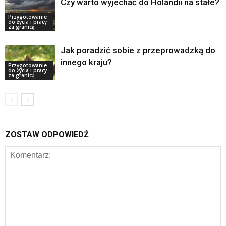
Czy warto wyjechać do Holandii na stałe?
Przygotowanie
do życia i pracy
za granicą
Jak poradzić sobie z przeprowadzką do
innego kraju?
Przygotowanie
do życia i pracy
za granicą
ZOSTAW ODPOWIEDŹ