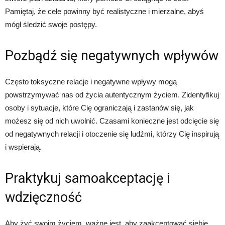
Pamiętaj, że cele powinny być realistyczne i mierzalne, abyś
mógł śledzić swoje postępy.
Pozbądź się negatywnych wpływów
Często toksyczne relacje i negatywne wpływy mogą
powstrzymywać nas od życia autentycznym życiem. Zidentyfikuj
osoby i sytuacje, które Cię ograniczają i zastanów się, jak
możesz się od nich uwolnić. Czasami konieczne jest odcięcie się
od negatywnych relacji i otoczenie się ludźmi, którzy Cię inspirują
i wspierają.
Praktykuj samoakceptację i
wdzięczność
Aby żyć swoim życiem, ważne jest, aby zaakceptować siebie