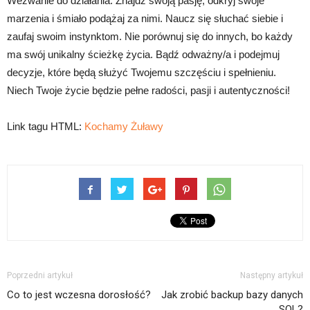
Wezwanie do działania: Znajdź swoją pasję, odkryj swoje
marzenia i śmiało podążaj za nimi. Naucz się słuchać siebie i
zaufaj swoim instynktom. Nie porównuj się do innych, bo każdy
ma swój unikalny ścieżkę życia. Bądź odważny/a i podejmuj
decyzje, które będą służyć Twojemu szczęściu i spełnieniu.
Niech Twoje życie będzie pełne radości, pasji i autentyczności!
Link tagu HTML:
Kochamy Żuławy
Poprzedni artykuł
Następny artykuł
Co to jest wczesna dorosłość?
Jak zrobić backup bazy danych
SQL?